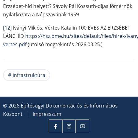
Erzsébet-híd helyett? Sávoly Pál Kossuth-díjas főmérnök
nyilatkozata a Népszavának 1959
[12]
Iványi Miklós, Vértes Katalin 100 ÉVES AZ ERZSÉBET
LÁNCHÍD
https://hsz.bme.hu/sites/default/files/hirek/ivany
vertes.pdf
(utolsó megtekintés 2026.03.25.)
infrastruktúra
© 2026 Építésügyi Dokumentációs és Információs
Központ
|
Impresszum