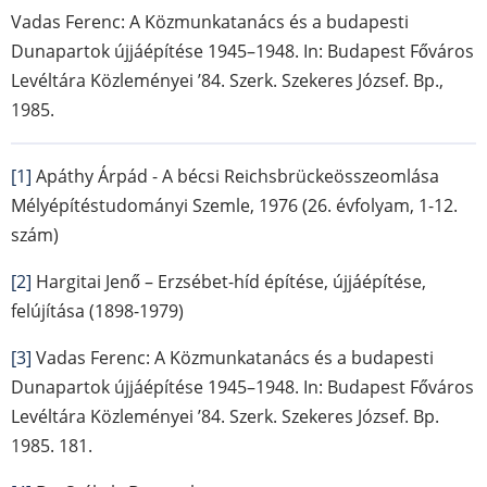
Vadas Ferenc: A Közmunkatanács és a budapesti
Dunapartok újjáépítése 1945–1948. In: Budapest Főváros
Levéltára Közleményei ’84. Szerk. Szekeres József. Bp.,
1985.
[1]
Apáthy Árpád - A bécsi Reichsbrückeösszeomlása
Mélyépítéstudományi Szemle, 1976
(26. évfolyam, 1-12.
szám)
[2]
Hargitai Jenő – Erzsébet-híd építése, újjáépítése,
felújítása (1898-1979)
[3]
Vadas Ferenc: A Közmunkatanács és a budapesti
Dunapartok újjáépítése 1945–1948. In: Budapest Főváros
Levéltára Közleményei ’84. Szerk. Szekeres József. Bp.
1985.
181.