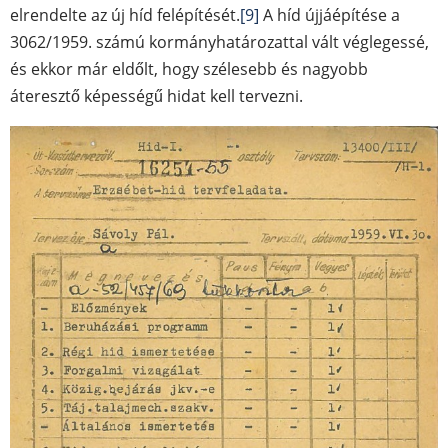
elrendelte az új híd felépítését.
[9]
A híd újjáépítése a
3062/1959. számú kormányhatározattal vált véglegessé,
és ekkor már eldőlt, hogy szélesebb és nagyobb
áteresztő képességű hidat kell tervezni.