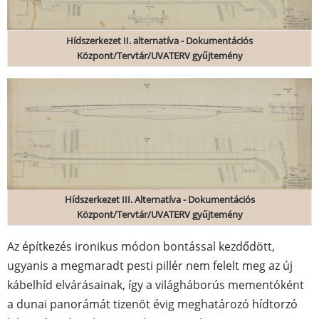
Hídszerkezet II. alternatíva - Dokumentációs
Központ/Tervtár/UVATERV gyűjtemény
Hídszerkezet III. Alternatíva - Dokumentációs
Központ/Tervtár/UVATERV gyűjtemény
Az építkezés ironikus módon bontással kezdődött,
ugyanis a megmaradt pesti pillér nem felelt meg az új
kábelhíd elvárásainak, így a világháborús mementóként
a dunai panorámát tizenöt évig meghatározó hídtorzó