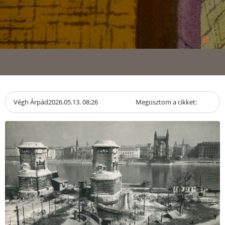
Végh Árpád
2026.05.13. 08:26
Megosztom a cikket: