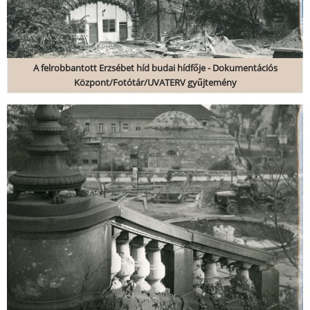
A felrobbantott Erzsébet híd budai hídfője - Dokumentációs
Központ/Fotótár/UVATERV gyűjtemény