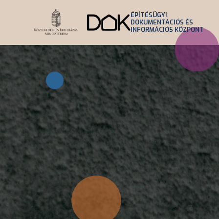
Ugrás
ÉPÍTÉSÜGYI
a
DOKUMENTÁCIÓS ÉS
INFORMÁCIÓS KÖZPONT
tartalomra