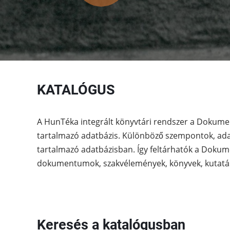
KATALÓGUS
A HunTéka integrált könyvtári rendszer a Dokume
tartalmazó adatbázis. Különböző szempontok, adato
tartalmazó adatbázisban. Így feltárhatók a Dokum
dokumentumok, szakvélemények, könyvek, kutatások
Keresés a katalógusban