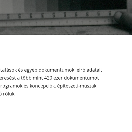
utatások és egyéb dokumentumok leíró adatait
 a keresést a több mint 420 ezer dokumentumot
programok és koncepciók, építészeti-műszaki
 róluk.