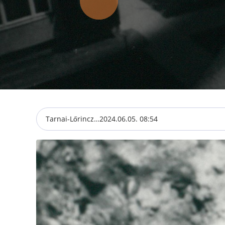
Tarnai-Lőrincz…
2024.06.05. 08:54