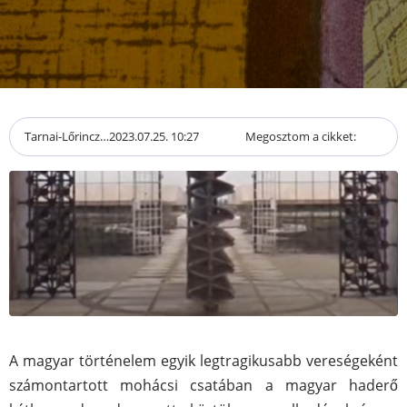
Tarnai-Lőrincz…
2023.07.25. 10:27
Megosztom a cikket:
A magyar történelem egyik legtragikusabb vereségeként
számontartott mohácsi csatában a magyar haderő