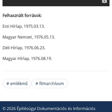
Felhasznált források:
Esti Hírlap, 1975.03.13.
Magyar Nemzet, 1976.05.13.
Déli Hírlap, 1976.06.23.
Magyar Hírlap, 1976.08.19.
emlékmű
filmarchívum
© 2026 Építésügyi Dokumentációs és Információs