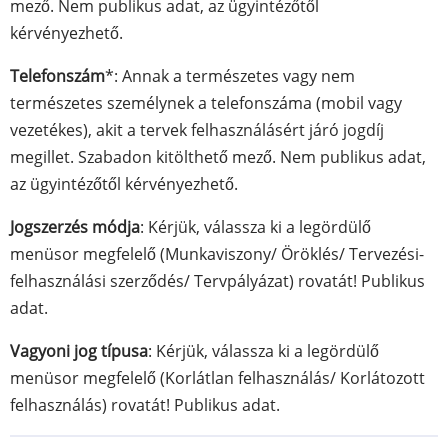
mező. Nem publikus adat, az ügyintézőtől
kérvényezhető.
Telefonszám
*: Annak a természetes vagy nem
természetes személynek a telefonszáma (mobil vagy
vezetékes), akit a tervek felhasználásért járó jogdíj
megillet. Szabadon kitölthető mező. Nem publikus adat,
az ügyintézőtől kérvényezhető.
Jogszerzés módja
: Kérjük, válassza ki a legördülő
menüsor megfelelő (Munkaviszony/ Öröklés/ Tervezési-
felhasználási szerződés/ Tervpályázat) rovatát! Publikus
adat.
Vagyoni jog típusa
: Kérjük, válassza ki a legördülő
menüsor megfelelő (Korlátlan felhasználás/ Korlátozott
felhasználás) rovatát! Publikus adat.