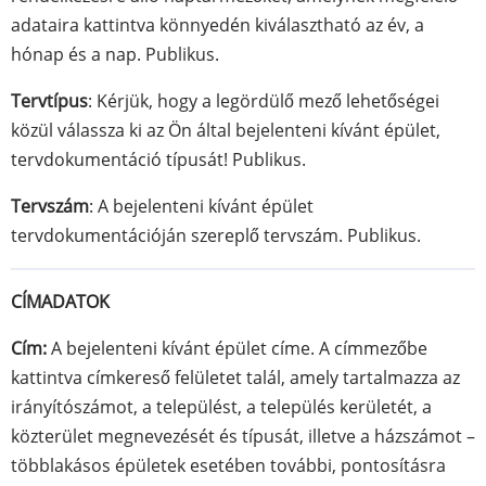
adataira kattintva könnyedén kiválasztható az év, a
hónap és a nap. Publikus.
Tervtípus
: Kérjük, hogy a legördülő mező lehetőségei
közül válassza ki az Ön által bejelenteni kívánt épület,
tervdokumentáció típusát! Publikus.
Tervszám
: A bejelenteni kívánt épület
tervdokumentációján szereplő tervszám. Publikus.
CÍMADATOK
Cím:
A bejelenteni kívánt épület címe. A címmezőbe
kattintva címkereső felületet talál, amely tartalmazza az
irányítószámot, a települést, a település kerületét, a
közterület megnevezését és típusát, illetve a házszámot –
többlakásos épületek esetében további, pontosításra