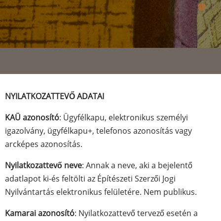
NYILATKOZATTEVŐ ADATAI
KAÜ azonosító
: Ügyfélkapu, elektronikus személyi
igazolvány, ügyfélkapu+, telefonos azonosítás vagy
arcképes azonosítás.
Nyilatkozattevő neve
: Annak a neve, aki a bejelentő
adatlapot ki-és feltölti az Építészeti Szerzői Jogi
Nyilvántartás elektronikus felületére. Nem publikus.
Kamarai azonosító
: Nyilatkozattevő tervező esetén a