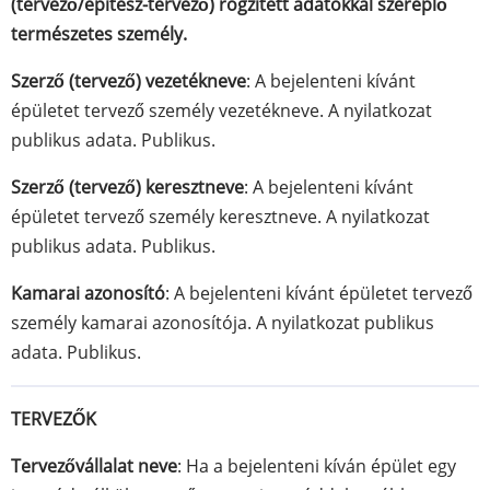
(tervező/építész-tervező) rögzített adatokkal szereplő
természetes személy.
Szerző (tervező) vezetékneve
: A bejelenteni kívánt
épületet tervező személy vezetékneve. A nyilatkozat
publikus adata. Publikus.
Szerző (tervező) keresztneve
: A bejelenteni kívánt
épületet tervező személy keresztneve. A nyilatkozat
publikus adata. Publikus.
Kamarai azonosító
: A bejelenteni kívánt épületet tervező
személy kamarai azonosítója. A nyilatkozat publikus
adata. Publikus.
TERVEZŐK
Tervezővállalat neve
: Ha a bejelenteni kíván épület egy