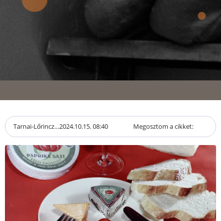
Tarnai-Lőrincz…
2024.10.15. 08:40
Megosztom a cikket: