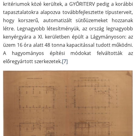
kritériumok közé kerültek, a GYŐRITERV pedig a korábbi
tapasztalatokra alapozva továbbfejlesztette típusterveit,
hogy korszerű, automatizált sütőüzemeket hozzanak
létre. Legnagyobb létesítményük, az ország legnagyobb
kenyérgyára a XI. kerületben épült a Lágymányoson: az
üzem 16 óra alatt 48 tonna kapacitással tudott működni.
A hagyományos építési módokat felváltották az
előregyártott szerkezetek.
[7]