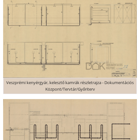
Veszprémi kenyérgyár, kelesztő kamrák részletrajza - Dokumentációs
Központ/Tervtár/Győriterv