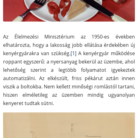
Az Élelmezési Minisztérium az 1950-es években
elhatározta, hogy a lakosság jobb ellátása érdekében új
kenyérgyárakra van szükség.
[1]
A kenyérgyár működése
roppant egyszerű: a nyersanyag bekerül az üzembe, ahol
lehetőség szerint a legtöbb folyamatot igyekeztek
automatizálni. Az elkészült, friss pékárut aztán innen
viszik a boltokba. Nem kellett minőségi romlástól tartani,
hiszen elméletileg az üzemben mindig ugyanolyan
kenyeret tudtak sütni.