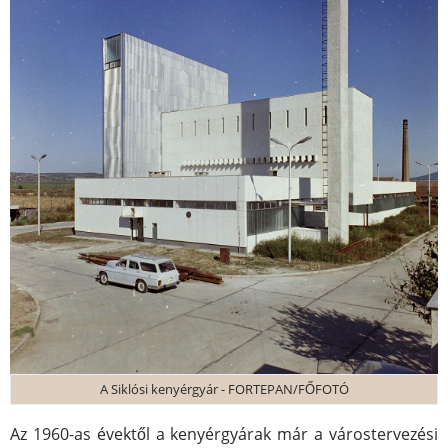
A Siklósi kenyérgyár - FORTEPAN/FŐFOTÓ
Az 1960-as évektől a kenyérgyárak már a várostervezési