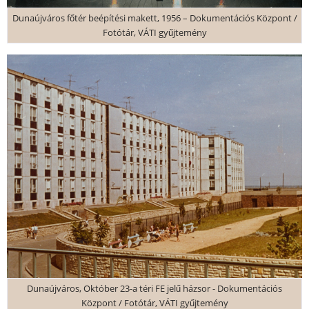
Dunaújváros főtér beépítési makett, 1956 – Dokumentációs Központ /
Fotótár, VÁTI gyűjtemény
Dunaújváros, Október 23-a téri FE jelű házsor - Dokumentációs
Központ / Fotótár, VÁTI gyűjtemény