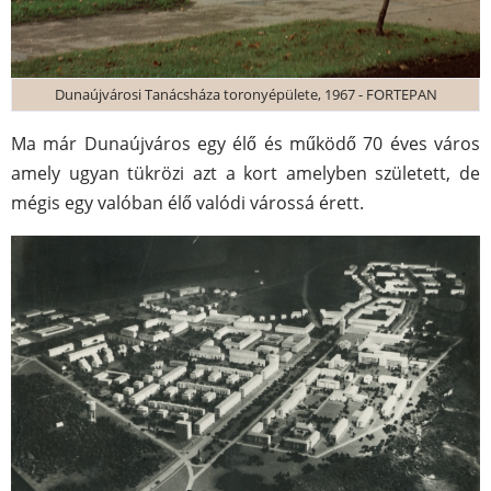
Dunaújvárosi Tanácsháza toronyépülete, 1967 - FORTEPAN
Ma már Dunaújváros egy élő és működő 70 éves város
amely ugyan tükrözi azt a kort amelyben született, de
mégis egy valóban élő valódi várossá érett.