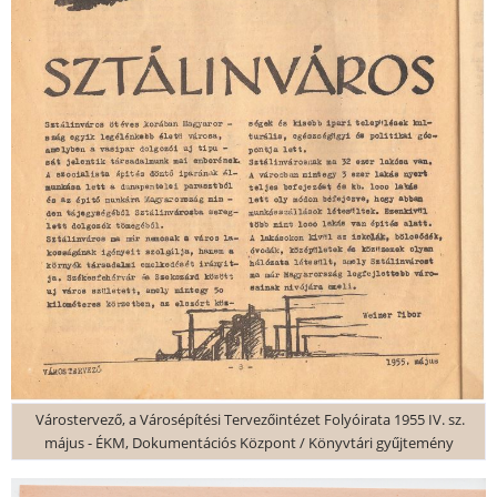
Várostervező, a Városépítési Tervezőintézet Folyóirata 1955 IV. sz.
május - ÉKM, Dokumentációs Központ / Könyvtári gyűjtemény