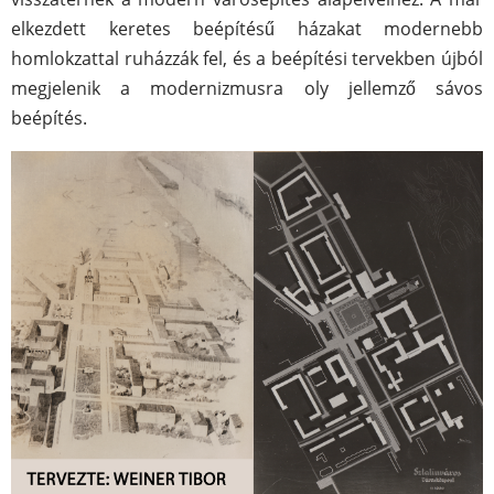
elkezdett keretes beépítésű házakat modernebb
homlokzattal ruházzák fel, és a beépítési tervekben újból
megjelenik a modernizmusra oly jellemző sávos
beépítés.