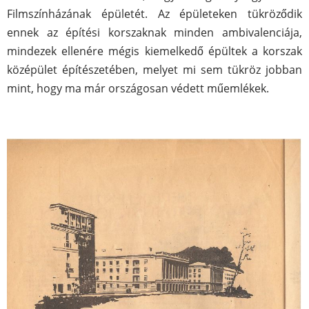
Filmszínházának épületét. Az épületeken tükröződik
ennek az építési korszaknak minden ambivalenciája,
mindezek ellenére mégis kiemelkedő épültek a korszak
középület építészetében, melyet mi sem tükröz jobban
mint, hogy ma már országosan védett műemlékek.