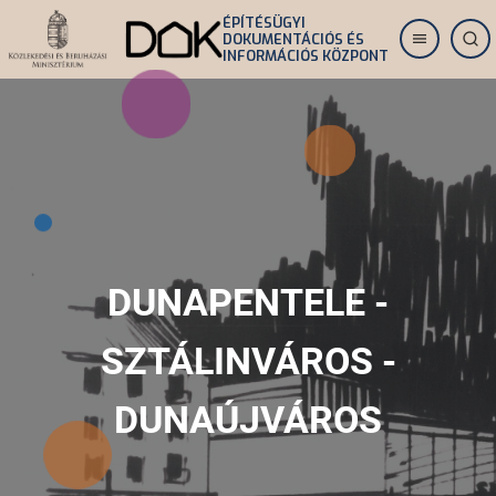
Ugrás
ÉPÍTÉSÜGYI
DOKUMENTÁCIÓS ÉS
a
INFORMÁCIÓS KÖZPONT
tartalomra
DUNAPENTELE -
SZTÁLINVÁROS -
DUNAÚJVÁROS