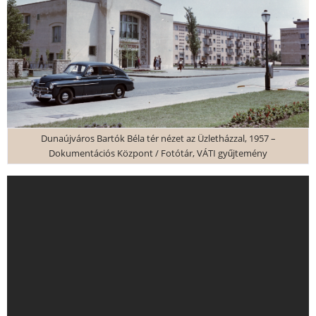
Dunaújváros Bartók Béla tér nézet az Üzletházzal, 1957 –
Dokumentációs Központ / Fotótár, VÁTI gyűjtemény