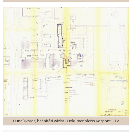
Dunaújváros, beépítési vázlat - Dokumentációs Központ, FTV