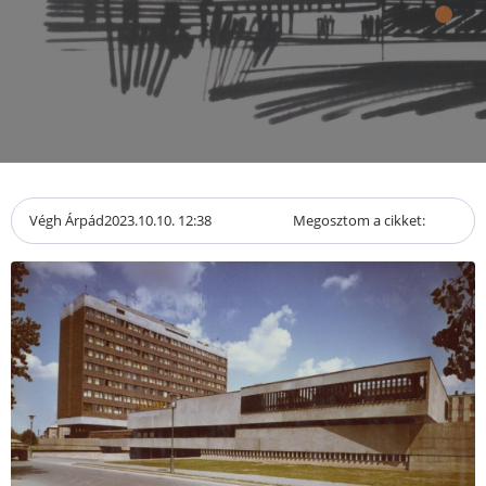
Végh Árpád
2023.10.10. 12:38
Megosztom a cikket: