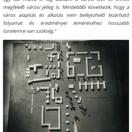
megfelelő városi jelleg is. Mindebből következik, hogy a
város alapítás és alkotás nem befejezhető lezárható
folyamat és eredményei leméréséhez hosszabb
türelemre van szükség.”