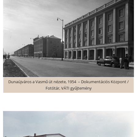
Dunaújváros a Vasmű út nézete, 1954 – Dokumentációs Központ /
Fotótár, VÁTI gyűjtemény