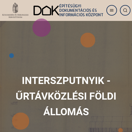
Ugrás
ÉPÍTÉSÜGYI
DOKUMENTÁCIÓS ÉS
a
INFORMÁCIÓS KÖZPONT
tartalomra
INTERSZPUTNYIK -
ŰRTÁVKÖZLÉSI FÖLDI
ÁLLOMÁS