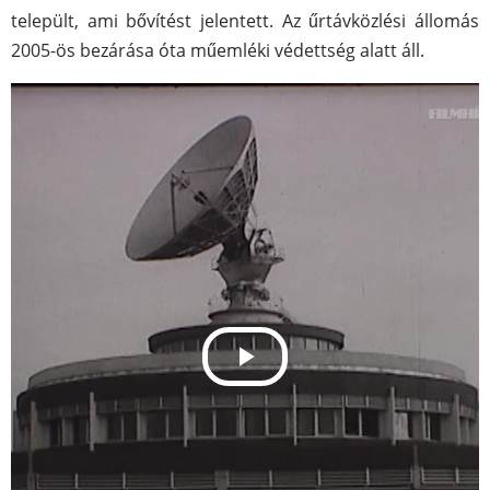
települt, ami bővítést jelentett. Az űrtávközlési állomás
2005-ös bezárása óta műemléki védettség alatt áll.