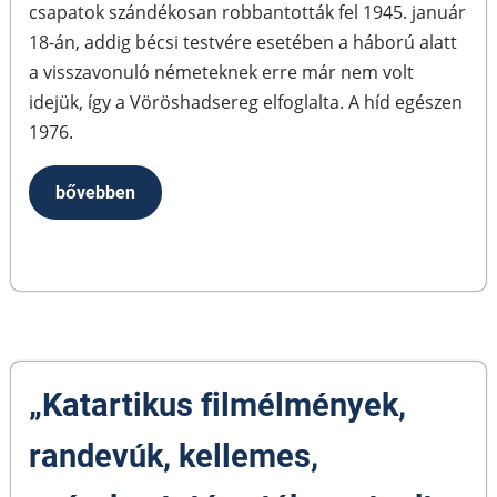
csapatok szándékosan robbantották fel 1945. január
18-án, addig bécsi testvére esetében a háború alatt
a visszavonuló németeknek erre már nem volt
idejük, így a Vöröshadsereg elfoglalta. A híd egészen
1976.
bővebben
„Katartikus filmélmények,
randevúk, kellemes,