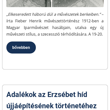
„Elkeseredett háború dúl a művészetek berkeiben.”
–
írta Fieber Henrik művészettörténész 1912-ben a
Magyar Iparművészet hasábjain, utalva egy új
művészeti stílus, a szecesszió térhódítására. A 19-20.
bővebben
Adalékok az Erzsébet híd
újjáépítésének történetéhez