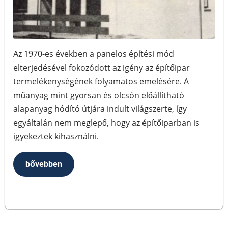
Az 1970-es években a panelos építési mód
elterjedésével fokozódott az igény az építőipar
termelékenységének folyamatos emelésére. A
műanyag mint gyorsan és olcsón előállítható
alapanyag hódító útjára indult világszerte, így
egyáltalán nem meglepő, hogy az építőiparban is
igyekeztek kihasználni.
bővebben