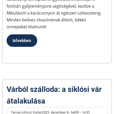
fotótári gyűjteményünk segítségével, kezdve a
Mikulástól a karácsonyon át egészen szilveszterig.
Minden kedves olvasónknak áldott, békés
ünnepeket kívánunk!
bővebben
Várból szálloda: a siklósi vár
átalakulása
Tarnai-Lőrincz Eszter
2025. december 8., hétfő – 14:35