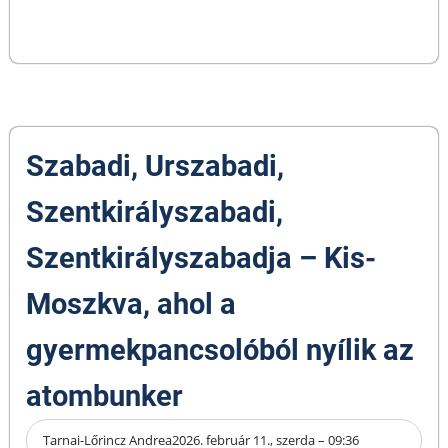
Szabadi, Urszabadi,
Szentkirályszabadi,
Szentkirályszabadja – Kis-
Moszkva, ahol a
gyermekpancsolóból nyílik az
atombunker
Tarnai-Lőrincz Andrea
2026. február 11., szerda – 09:36